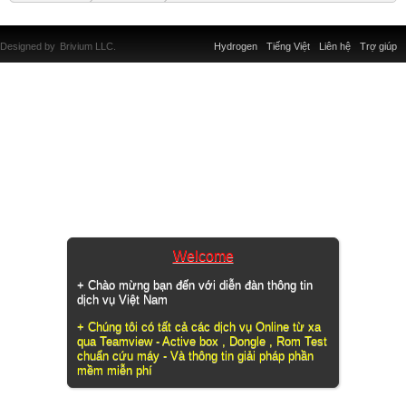
Designed by
Brivium LLC.
Hydrogen
Tiếng Việt
Liên hệ
Trợ giúp
Welcome
+ Chào mừng bạn đến với diễn đàn thông tin
dịch vụ Việt Nam
+ Chúng tôi có tất cả các dịch vụ Online từ xa
qua Teamview - Active box , Dongle , Rom Test
chuẩn cứu máy - Và thông tin giải pháp phần
mềm miễn phí