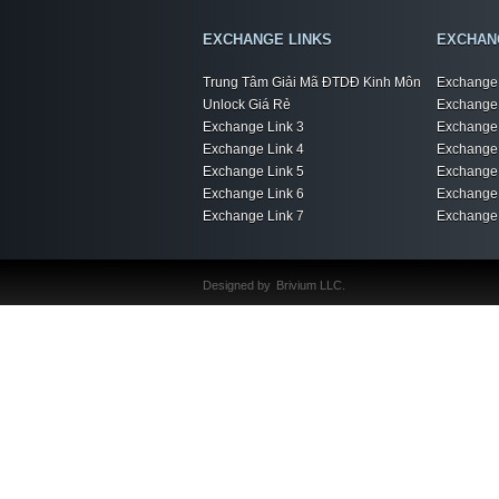
EXCHANGE LINKS
EXCHAN
Trung Tâm Giải Mã ĐTDĐ Kinh Môn
Exchange 
Unlock Giá Rẻ
Exchange 
Exchange Link 3
Exchange 
Exchange Link 4
Exchange 
Exchange Link 5
Exchange 
Exchange Link 6
Exchange 
Exchange Link 7
Exchange 
Designed by
Brivium LLC.