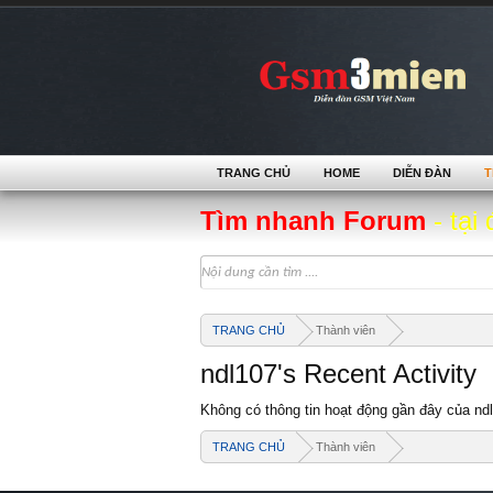
TRANG CHỦ
HOME
DIỄN ĐÀN
T
Tìm nhanh Forum
- tại 
TRANG CHỦ
Thành viên
ndl107's Recent Activity
Không có thông tin hoạt động gần đây của nd
TRANG CHỦ
Thành viên