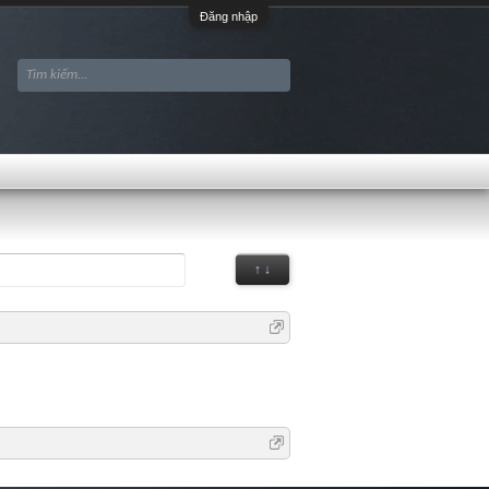
Đăng nhập
↑ ↓