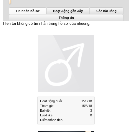
nhuong được nhìn thấy lần cuối:
15/3/18
Tin nhắn hồ sơ
Hoạt động gần đây
Các bài đăng
Thông tin
Hiện tại không có tin nhắn trong hồ sơ của nhuong.
Hoạt động cuối:
15/3/18
Tham gia:
15/3/18
Bài viết:
3
Lượt like:
0
Điểm thành tích:
1