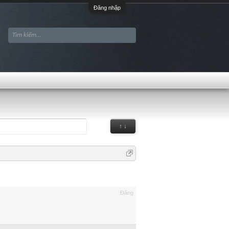
Đăng nhập
↑ ↓
Đăng