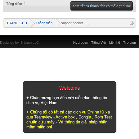
Tổng điểm: 1
Xem tất cả thành tích có thể đạt được
TRANG CHỦ
Thành viên
supper hacker
Designed by
Brivium LLC.
Hydrogen
Tiếng Việt
Liên hệ
Trợ giúp
Welcome
+ Chào mừng bạn đến với diễn đàn thông tin
dịch vụ Việt Nam
+ Chúng tôi có tất cả các dịch vụ Online từ xa
qua Teamview - Active box , Dongle , Rom Test
chuẩn cứu máy - Và thông tin giải pháp phần
mềm miễn phí