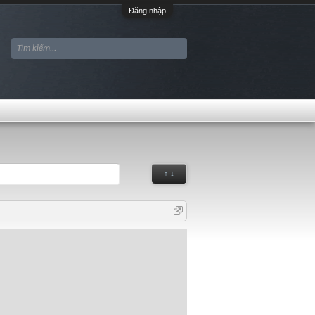
Đăng nhập
↑ ↓