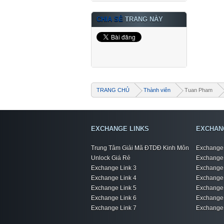
CHIA SẺ
TRANG NÀY
TRANG CHỦ
Thành viên
Tuan Pham
EXCHANGE LINKS
EXCHAN
Trung Tâm Giải Mã ĐTDĐ Kinh Môn
Exchange 
Unlock Giá Rẻ
Exchange 
Exchange Link 3
Exchange 
Exchange Link 4
Exchange 
Exchange Link 5
Exchange 
Exchange Link 6
Exchange 
Exchange Link 7
Exchange 