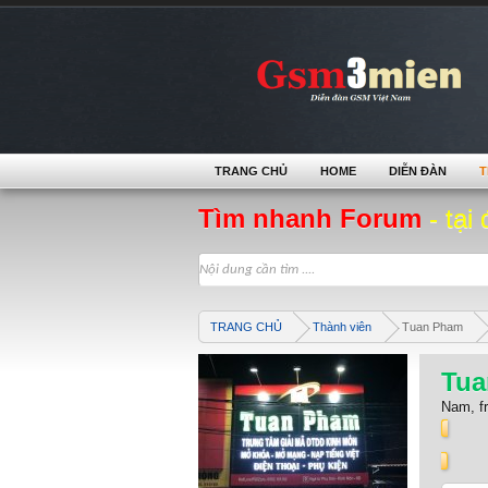
TRANG CHỦ
HOME
DIỄN ĐÀN
T
Tìm nhanh Forum
- tại 
TRANG CHỦ
Thành viên
Tuan Pham
Tua
Nam,
f