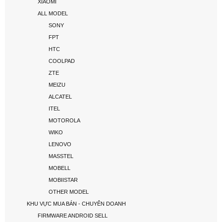
XIAOMI
ALL MODEL
SONY
FPT
HTC
COOLPAD
ZTE
MEIZU
ALCATEL
ITEL
MOTOROLA
WIKO
LENOVO
MASSTEL
MOBELL
MOBIISTAR
OTHER MODEL
KHU VỰC MUA BÁN - CHUYÊN DOANH
FIRMWARE ANDROID SELL