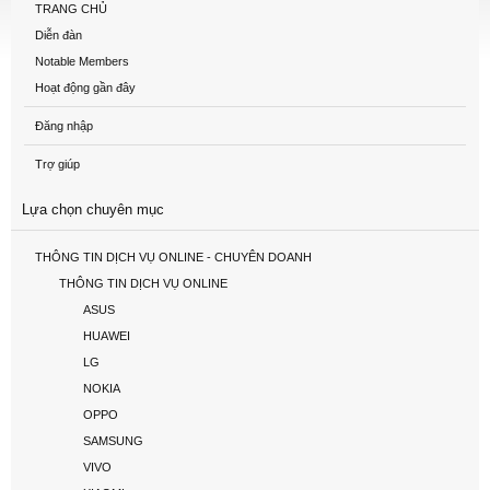
TRANG CHỦ
Diễn đàn
Notable Members
Hoạt động gần đây
Đăng nhập
Trợ giúp
Lựa chọn chuyên mục
THÔNG TIN DỊCH VỤ ONLINE - CHUYÊN DOANH
THÔNG TIN DỊCH VỤ ONLINE
ASUS
HUAWEI
LG
NOKIA
OPPO
SAMSUNG
VIVO