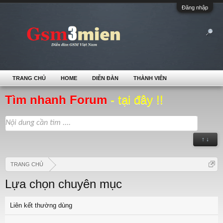
Đăng nhập
TRANG CHỦ
HOME
DIỄN ĐÀN
THÀNH VIÊN
Tìm nhanh Forum
- tại đây !!
↑ ↓
TRANG CHỦ
Lựa chọn chuyên mục
Liên kết thường dùng