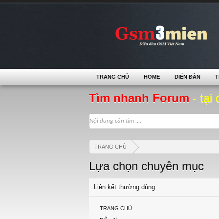
TRANG CHỦ
HOME
DIỄN ĐÀN
T
Tìm nhanh Forum
- tại 
TRANG CHỦ
Lựa chọn chuyên mục
Liên kết thường dùng
TRANG CHỦ