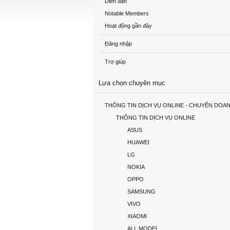
Diễn đàn
Notable Members
Hoạt động gần đây
Đăng nhập
Trợ giúp
Lựa chọn chuyên mục
THÔNG TIN DỊCH VỤ ONLINE - CHUYÊN DOA
THÔNG TIN DỊCH VỤ ONLINE
ASUS
HUAWEI
LG
NOKIA
OPPO
SAMSUNG
VIVO
XIAOMI
ALL MODEL