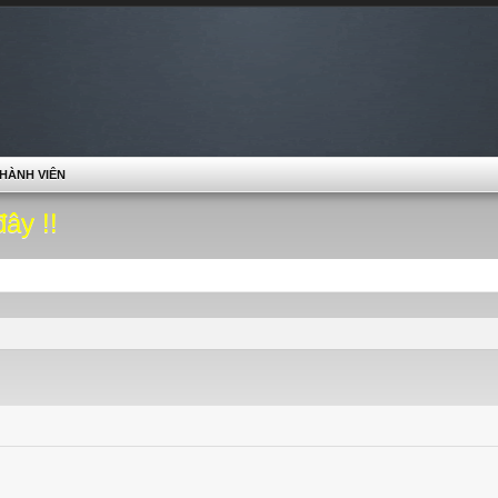
HÀNH VIÊN
đây !!