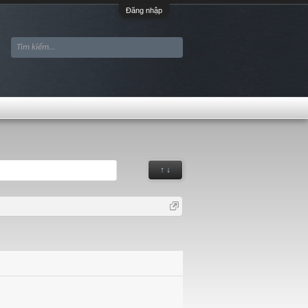
Đăng nhập
↑ ↓