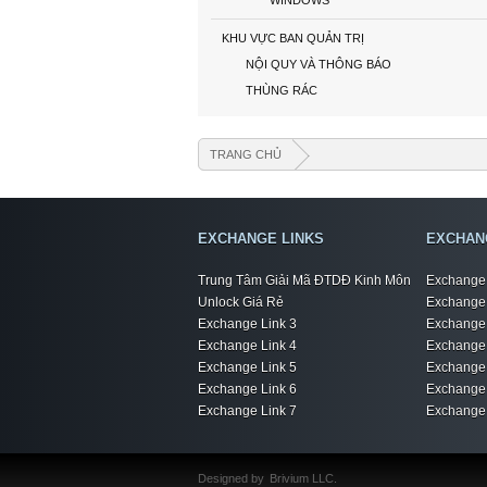
WINDOWS
KHU VỰC BAN QUẢN TRỊ
NỘI QUY VÀ THÔNG BÁO
THÙNG RÁC
TRANG CHỦ
EXCHANGE LINKS
EXCHAN
Trung Tâm Giải Mã ĐTDĐ Kinh Môn
Exchange 
Unlock Giá Rẻ
Exchange 
Exchange Link 3
Exchange 
Exchange Link 4
Exchange 
Exchange Link 5
Exchange 
Exchange Link 6
Exchange 
Exchange Link 7
Exchange 
Designed by
Brivium LLC.