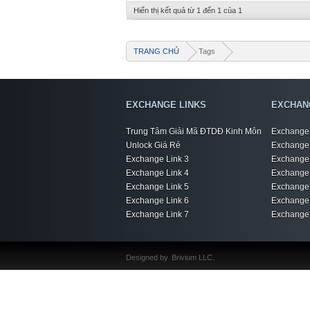
Hiển thị kết quả từ 1 đến 1 của 1
TRANG CHỦ
Tags
EXCHANGE LINKS
EXCHAN
Trung Tâm Giải Mã ĐTDĐ Kinh Môn
Exchange 
Unlock Giá Rẻ
Exchange 
Exchange Link 3
Exchange 
Exchange Link 4
Exchange 
Exchange Link 5
Exchange 
Exchange Link 6
Exchange 
Exchange Link 7
Exchange 
Designed by
Brivium LLC.