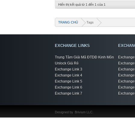
Hiển thị kết quả từ 1 đến 1 của 1
TRANG CHỦ
Tags
EXCHANGE LINKS
EXCHAN
Trung Tâm Giải Mã ĐTDĐ Kinh Môn
Exchange 
Unlock Giá Rẻ
Exchange 
Exchange Link 3
Exchange 
Exchange Link 4
Exchange 
Exchange Link 5
Exchange 
Exchange Link 6
Exchange 
Exchange Link 7
Exchange 
Designed by
Brivium LLC.