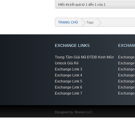
Hiển thị kết quả từ 1 đến 1 của 1
TRANG CHỦ
Tags
EXCHANGE LINKS
EXCHAN
Trung Tâm Giải Mã ĐTDĐ Kinh Môn
Exchange 
Unlock Giá Rẻ
Exchange 
Exchange Link 3
Exchange 
Exchange Link 4
Exchange 
Exchange Link 5
Exchange 
Exchange Link 6
Exchange 
Exchange Link 7
Exchange 
Designed by
Brivium LLC.