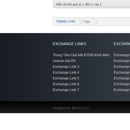
Hiển thị kết quả từ 1 đến 1 của 1
TRANG CHỦ
Tags
EXCHANGE LINKS
EXCHAN
Trung Tâm Giải Mã ĐTDĐ Kinh Môn
Exchange 
Unlock Giá Rẻ
Exchange 
Exchange Link 3
Exchange 
Exchange Link 4
Exchange 
Exchange Link 5
Exchange 
Exchange Link 6
Exchange 
Exchange Link 7
Exchange 
Designed by
Brivium LLC.