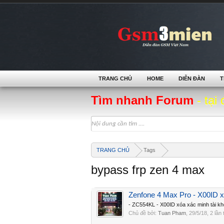
TRANG CHỦ
HOME
DIỄN ĐÀN
T
Tìm nhanh Forum
- tại 
TRANG CHỦ
Tags
bypass frp zen 4 max
Zenfone 4 Max Pro - X00ID x
- ZC554KL - X00ID xóa xác minh tài kh
Chủ đề bởi:
Tuan Pham
,
29/5/18
, 2 lần