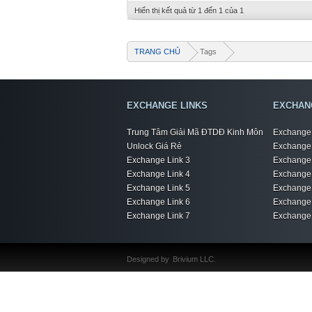
Hiển thị kết quả từ 1 đến 1 của 1
TRANG CHỦ
Tags
EXCHANGE LINKS
EXCHAN
Trung Tâm Giải Mã ĐTDĐ Kinh Môn
Exchange 
Unlock Giá Rẻ
Exchange 
Exchange Link 3
Exchange 
Exchange Link 4
Exchange 
Exchange Link 5
Exchange 
Exchange Link 6
Exchange 
Exchange Link 7
Exchange 
Designed by
Brivium LLC.