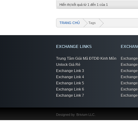
Hiển thị kết quả từ 1 đến 1 của 1
TRANG CHỦ
Tags
EXCHANGE LINKS
EXCHAN
Trung Tâm Giải Mã ĐTDĐ Kinh Môn
Exchange 
Unlock Giá Rẻ
Exchange 
Exchange Link 3
Exchange 
Exchange Link 4
Exchange 
Exchange Link 5
Exchange 
Exchange Link 6
Exchange 
Exchange Link 7
Exchange 
Designed by
Brivium LLC.