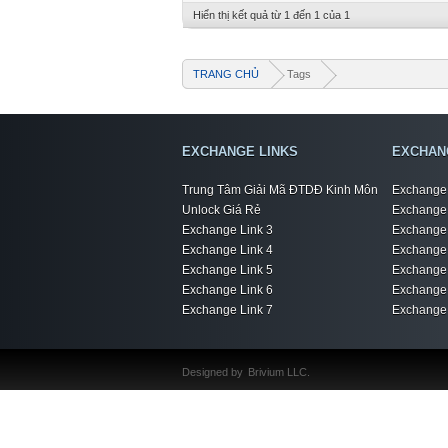
Hiển thị kết quả từ 1 đến 1 của 1
TRANG CHỦ
Tags
EXCHANGE LINKS
EXCHAN
Trung Tâm Giải Mã ĐTDĐ Kinh Môn
Exchange 
Unlock Giá Rẻ
Exchange 
Exchange Link 3
Exchange 
Exchange Link 4
Exchange 
Exchange Link 5
Exchange 
Exchange Link 6
Exchange 
Exchange Link 7
Exchange 
Designed by
Brivium LLC.