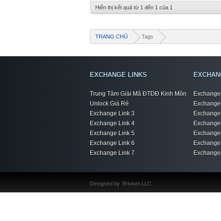
Hiển thị kết quả từ 1 đến 1 của 1
TRANG CHỦ
Tags
EXCHANGE LINKS
EXCHAN
Trung Tâm Giải Mã ĐTDĐ Kinh Môn
Exchange 
Unlock Giá Rẻ
Exchange 
Exchange Link 3
Exchange 
Exchange Link 4
Exchange 
Exchange Link 5
Exchange 
Exchange Link 6
Exchange 
Exchange Link 7
Exchange 
Designed by
Brivium LLC.