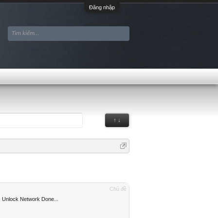
Đăng nhập
↑ ↓
Chủ đề
Unlock Network Done...