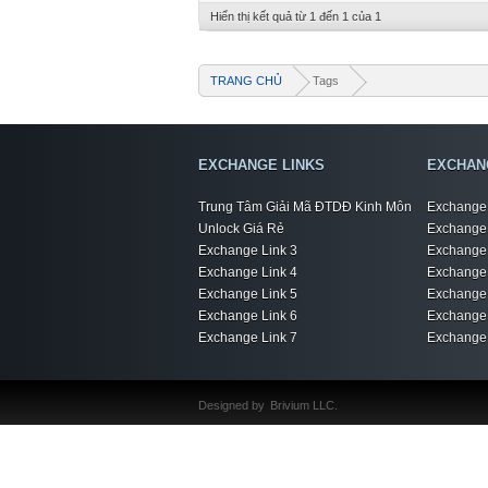
Hiển thị kết quả từ 1 đến 1 của 1
TRANG CHỦ
Tags
EXCHANGE LINKS
EXCHAN
Trung Tâm Giải Mã ĐTDĐ Kinh Môn
Exchange 
Unlock Giá Rẻ
Exchange 
Exchange Link 3
Exchange 
Exchange Link 4
Exchange 
Exchange Link 5
Exchange 
Exchange Link 6
Exchange 
Exchange Link 7
Exchange 
Designed by
Brivium LLC.