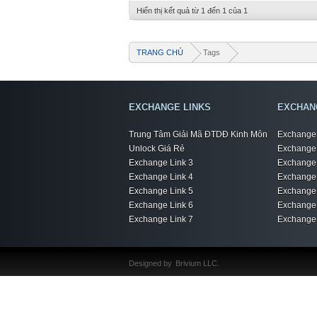
Hiển thị kết quả từ 1 đến 1 của 1
TRANG CHỦ
Tags
EXCHANGE LINKS
EXCHAN
Trung Tâm Giải Mã ĐTDĐ Kinh Môn
Exchange 
Unlock Giá Rẻ
Exchange 
Exchange Link 3
Exchange 
Exchange Link 4
Exchange 
Exchange Link 5
Exchange 
Exchange Link 6
Exchange 
Exchange Link 7
Exchange 
Designed by
Brivium LLC.