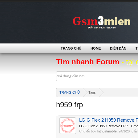
TRANG CHỦ
HOME
DIỄN ĐÀN
T
Tìm nhanh Forum
- tại 
TRANG CHỦ
Tags
h959 frp
LG G Flex 2 H959 Remove F
LG G Flex 2 H959 Remove FRP - Gmail
Chủ đề bởi:
kithuatmobile
,
24/3/20
, 0 lầ