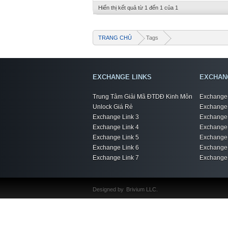
Hiển thị kết quả từ 1 đến 1 của 1
TRANG CHỦ
Tags
EXCHANGE LINKS
EXCHAN
Trung Tâm Giải Mã ĐTDĐ Kinh Môn
Exchange 
Unlock Giá Rẻ
Exchange 
Exchange Link 3
Exchange 
Exchange Link 4
Exchange 
Exchange Link 5
Exchange 
Exchange Link 6
Exchange 
Exchange Link 7
Exchange 
Designed by
Brivium LLC.