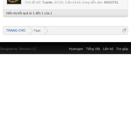
Chủ đề bởi:
Tuanlte
,
8/7/19
, 2 lần trả lời, trong diễn đàn:
MASSTEL
Hiển thị kết quả từ 1 đến 1 của 1
TRANG CHỦ
Tags
Designed by
Brivium LLC.
Hydrogen
Tiếng Việt
Liên hệ
Trợ giúp