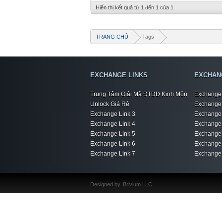
Hiển thị kết quả từ 1 đến 1 của 1
TRANG CHỦ
Tags
EXCHANGE LINKS
EXCHAN
Trung Tâm Giải Mã ĐTDĐ Kinh Môn
Exchange 
Unlock Giá Rẻ
Exchange 
Exchange Link 3
Exchange 
Exchange Link 4
Exchange 
Exchange Link 5
Exchange 
Exchange Link 6
Exchange 
Exchange Link 7
Exchange 
Designed by
Brivium LLC.