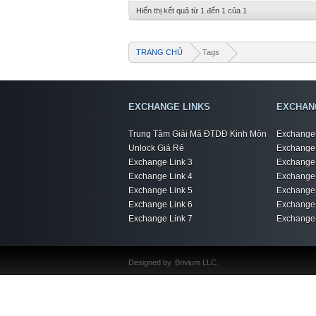
Hiển thị kết quả từ 1 đến 1 của 1
TRANG CHỦ
Tags
EXCHANGE LINKS
EXCHAN
Trung Tâm Giải Mã ĐTDĐ Kinh Môn
Exchange 
Unlock Giá Rẻ
Exchange 
Exchange Link 3
Exchange 
Exchange Link 4
Exchange 
Exchange Link 5
Exchange 
Exchange Link 6
Exchange 
Exchange Link 7
Exchange 
Designed by
Brivium LLC.