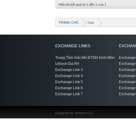
Hiển thị kết quả từ 1 đến 1 của 1
TRANG CHỦ
Tags
EXCHANGE LINKS
EXCHAN
Trung Tâm Giải Mã ĐTDĐ Kinh Môn
Exchange 
Unlock Giá Rẻ
Exchange 
Exchange Link 3
Exchange 
Exchange Link 4
Exchange 
Exchange Link 5
Exchange 
Exchange Link 6
Exchange 
Exchange Link 7
Exchange 
Designed by
Brivium LLC.