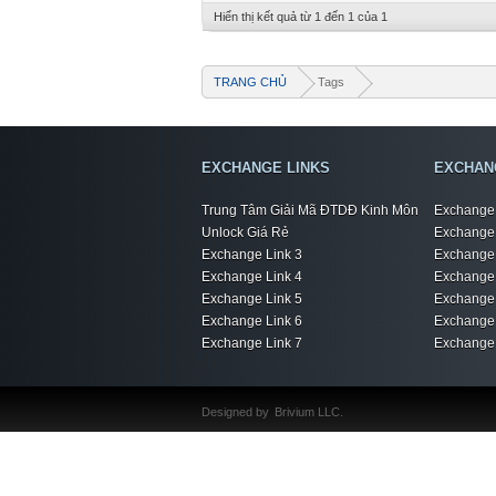
Hiển thị kết quả từ 1 đến 1 của 1
TRANG CHỦ
Tags
EXCHANGE LINKS
EXCHAN
Trung Tâm Giải Mã ĐTDĐ Kinh Môn
Exchange 
Unlock Giá Rẻ
Exchange 
Exchange Link 3
Exchange 
Exchange Link 4
Exchange 
Exchange Link 5
Exchange 
Exchange Link 6
Exchange 
Exchange Link 7
Exchange 
Designed by
Brivium LLC.