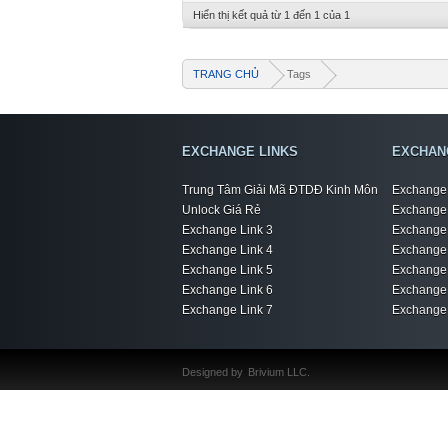
Hiển thị kết quả từ 1 đến 1 của 1
TRANG CHỦ
Tags
EXCHANGE LINKS
EXCHAN
Trung Tâm Giải Mã ĐTDĐ Kinh Môn
Exchange 
Unlock Giá Rẻ
Exchange 
Exchange Link 3
Exchange 
Exchange Link 4
Exchange 
Exchange Link 5
Exchange 
Exchange Link 6
Exchange 
Exchange Link 7
Exchange 
Designed by
Brivium LLC.