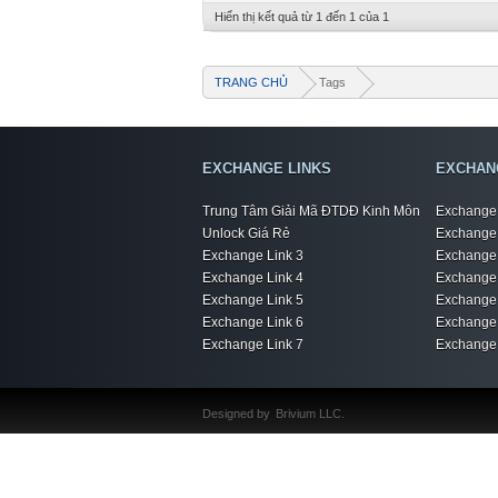
Hiển thị kết quả từ 1 đến 1 của 1
TRANG CHỦ
Tags
EXCHANGE LINKS
EXCHAN
Trung Tâm Giải Mã ĐTDĐ Kinh Môn
Exchange 
Unlock Giá Rẻ
Exchange 
Exchange Link 3
Exchange 
Exchange Link 4
Exchange 
Exchange Link 5
Exchange 
Exchange Link 6
Exchange 
Exchange Link 7
Exchange 
Designed by
Brivium LLC.