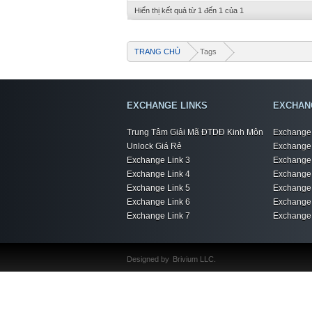
Hiển thị kết quả từ 1 đến 1 của 1
TRANG CHỦ
Tags
EXCHANGE LINKS
EXCHAN
Trung Tâm Giải Mã ĐTDĐ Kinh Môn
Exchange 
Unlock Giá Rẻ
Exchange 
Exchange Link 3
Exchange 
Exchange Link 4
Exchange 
Exchange Link 5
Exchange 
Exchange Link 6
Exchange 
Exchange Link 7
Exchange 
Designed by
Brivium LLC.