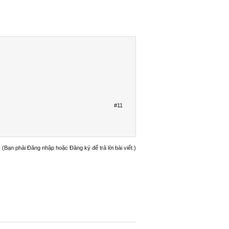
#11
(Bạn phải Đăng nhập hoặc Đăng ký để trả lời bài viết.)