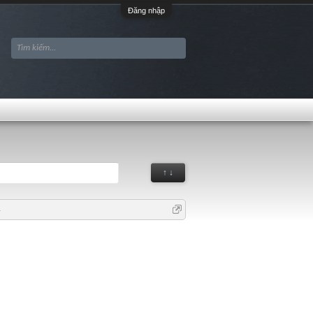
Đăng nhập
↑ ↓