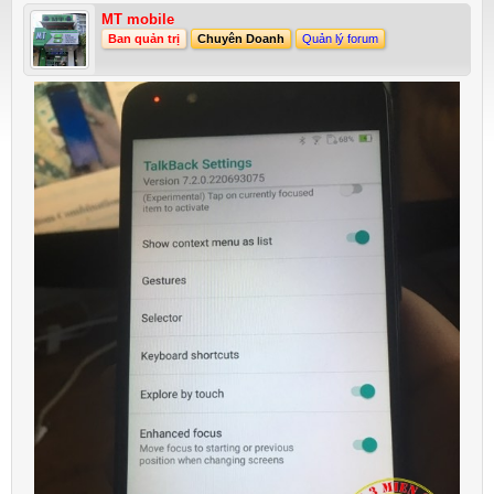
MT mobile
Ban quản trị
Chuyên Doanh
Quản lý forum