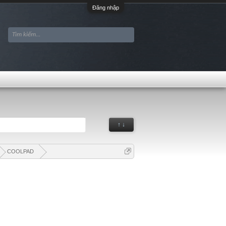
Đăng nhập
↑ ↓
COOLPAD