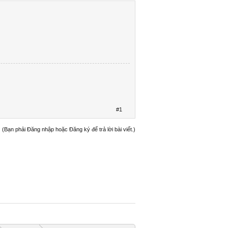
#1
(Bạn phải Đăng nhập hoặc Đăng ký để trả lời bài viết.)