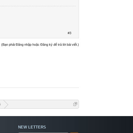
#3
(Bạn phải Đăng nhập hoặc Đăng ký để trả lời bài viết.)
S
NEW LETTERS