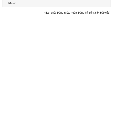
3/5/19
(Bạn phải Đăng nhập hoặc Đăng ký để trả lời bài viết.)