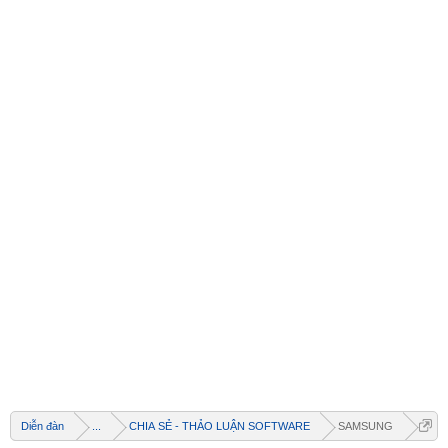
Diễn đàn
...
CHIA SẺ - THẢO LUẬN SOFTWARE
SAMSUNG