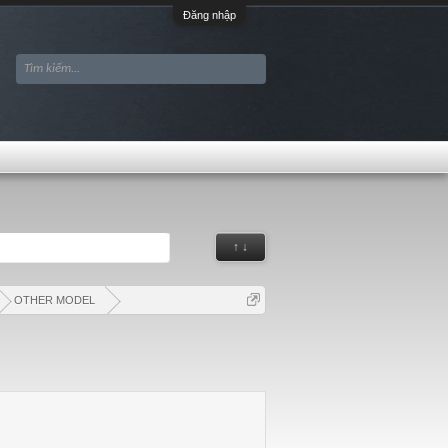
Đăng nhập
↑ ↓
OTHER MODEL