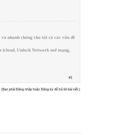
và nhanh chóng cho tất cả các vấn đề
ss icloud, Unlock Network mở mạng,
#1
(Bạn phải Đăng nhập hoặc Đăng ký để trả lời bài viết.)