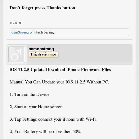
Don't forget press Thanks button
10/1/18
gsm3mien.com
thích bài này.
namnhatrang
Thành viên mới
iOS 11.2.5 Update Download iPhone Firmware Files
Manual You Can Update your IOS 11.2.5 Without PC.
1
, Turn on the Device
2
, Start at your Home screen
3
, Tap Settings connect your iPhone with Wi-Fi
4
, Your Battery will be more then 50%