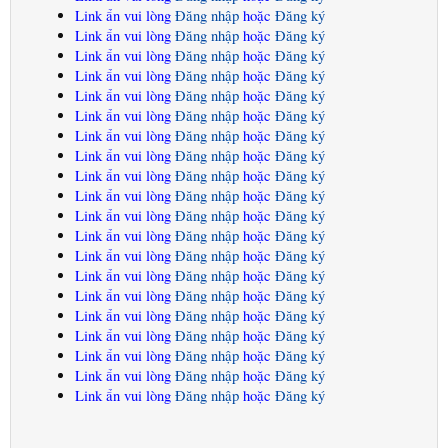
Link ẩn vui lòng
Đăng nhập
hoặc
Đăng ký
Link ẩn vui lòng
Đăng nhập
hoặc
Đăng ký
Link ẩn vui lòng
Đăng nhập
hoặc
Đăng ký
Link ẩn vui lòng
Đăng nhập
hoặc
Đăng ký
Link ẩn vui lòng
Đăng nhập
hoặc
Đăng ký
Link ẩn vui lòng
Đăng nhập
hoặc
Đăng ký
Link ẩn vui lòng
Đăng nhập
hoặc
Đăng ký
Link ẩn vui lòng
Đăng nhập
hoặc
Đăng ký
Link ẩn vui lòng
Đăng nhập
hoặc
Đăng ký
Link ẩn vui lòng
Đăng nhập
hoặc
Đăng ký
Link ẩn vui lòng
Đăng nhập
hoặc
Đăng ký
Link ẩn vui lòng
Đăng nhập
hoặc
Đăng ký
Link ẩn vui lòng
Đăng nhập
hoặc
Đăng ký
Link ẩn vui lòng
Đăng nhập
hoặc
Đăng ký
Link ẩn vui lòng
Đăng nhập
hoặc
Đăng ký
Link ẩn vui lòng
Đăng nhập
hoặc
Đăng ký
Link ẩn vui lòng
Đăng nhập
hoặc
Đăng ký
Link ẩn vui lòng
Đăng nhập
hoặc
Đăng ký
Link ẩn vui lòng
Đăng nhập
hoặc
Đăng ký
Link ẩn vui lòng
Đăng nhập
hoặc
Đăng ký