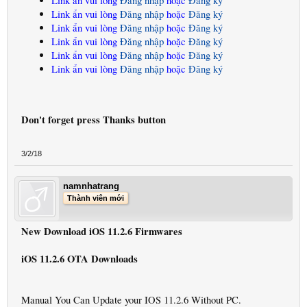
Link ẩn vui lòng
Đăng nhập
hoặc
Đăng ký
Link ẩn vui lòng
Đăng nhập
hoặc
Đăng ký
Link ẩn vui lòng
Đăng nhập
hoặc
Đăng ký
Link ẩn vui lòng
Đăng nhập
hoặc
Đăng ký
Link ẩn vui lòng
Đăng nhập
hoặc
Đăng ký
Link ẩn vui lòng
Đăng nhập
hoặc
Đăng ký
Don't forget press Thanks button
3/2/18
namnhatrang
Thành viên mới
New Download iOS 11.2.6 Firmwares
iOS 11.2.6 OTA Downloads
Manual You Can Update your IOS 11.2.6 Without PC.