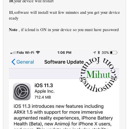
10
,your device will restart
11
,software will install wait few minutes and you get your device
ready
Note
, if icloud is ON in your device so you must have password