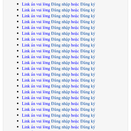
Link ẩn vui lòng
Đăng nhập
hoặc
Đăng ký
Link ẩn vui lòng
Đăng nhập
hoặc
Đăng ký
Link ẩn vui lòng
Đăng nhập
hoặc
Đăng ký
Link ẩn vui lòng
Đăng nhập
hoặc
Đăng ký
Link ẩn vui lòng
Đăng nhập
hoặc
Đăng ký
Link ẩn vui lòng
Đăng nhập
hoặc
Đăng ký
Link ẩn vui lòng
Đăng nhập
hoặc
Đăng ký
Link ẩn vui lòng
Đăng nhập
hoặc
Đăng ký
Link ẩn vui lòng
Đăng nhập
hoặc
Đăng ký
Link ẩn vui lòng
Đăng nhập
hoặc
Đăng ký
Link ẩn vui lòng
Đăng nhập
hoặc
Đăng ký
Link ẩn vui lòng
Đăng nhập
hoặc
Đăng ký
Link ẩn vui lòng
Đăng nhập
hoặc
Đăng ký
Link ẩn vui lòng
Đăng nhập
hoặc
Đăng ký
Link ẩn vui lòng
Đăng nhập
hoặc
Đăng ký
Link ẩn vui lòng
Đăng nhập
hoặc
Đăng ký
Link ẩn vui lòng
Đăng nhập
hoặc
Đăng ký
Link ẩn vui lòng
Đăng nhập
hoặc
Đăng ký
Link ẩn vui lòng
Đăng nhập
hoặc
Đăng ký
Link ẩn vui lòng
Đăng nhập
hoặc
Đăng ký
Link ẩn vui lòng
Đăng nhập
hoặc
Đăng ký
Link ẩn vui lòng
Đăng nhập
hoặc
Đăng ký