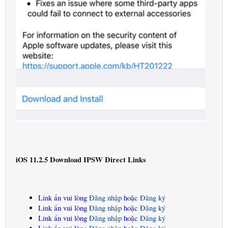
iOS 11.2.5 Download IPSW Direct Links
Link ẩn vui lòng
Đăng nhập
hoặc
Đăng ký
Link ẩn vui lòng
Đăng nhập
hoặc
Đăng ký
Link ẩn vui lòng
Đăng nhập
hoặc
Đăng ký