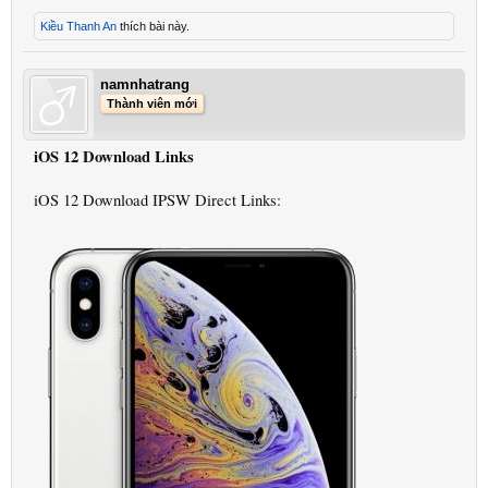
Kiều Thanh An
thích bài này.
namnhatrang
Thành viên mới
iOS 12 Download Links
iOS 12 Download IPSW Direct Links: