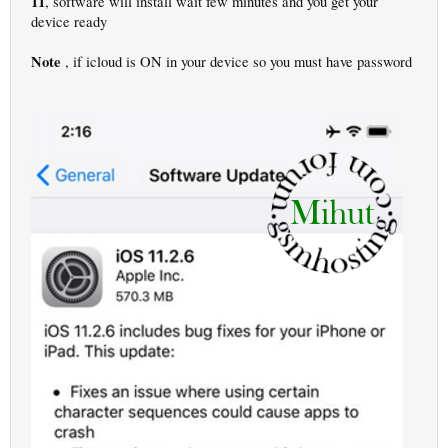
11
, software will install wait few minutes and you get your
device ready
Note
, if icloud is ON in your device so you must have password