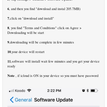
6
, and then you find "download and instal 205.7MB)
7
,click on "download and install"
8
>
, you find "Terms and Conditions" click on Agree
Downloading will be start
9
,downloading will be complete in few minutes
10
,your device will restart
11
,software will install wait few minutes and you get your device
ready
Note
, if icloud is ON in your device so you must have password