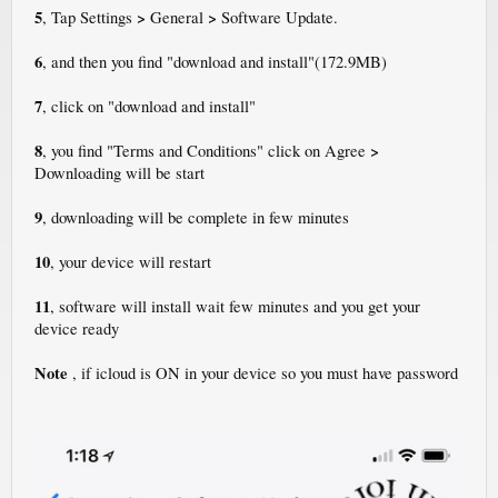
5
>
>
, Tap Settings
General
Software Update.
6
, and then you find "download and install"(172.9MB)
7
, click on "download and install"
8
>
, you find "Terms and Conditions" click on Agree
Downloading will be start
9
, downloading will be complete in few minutes
10
, your device will restart
11
, software will install wait few minutes and you get your
device ready
Note
, if icloud is ON in your device so you must have password