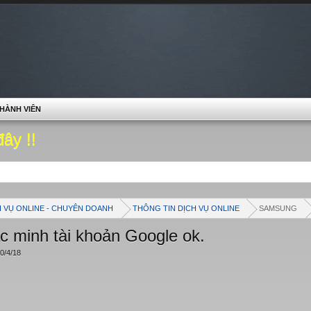
HÀNH VIÊN
đây !!
H VỤ ONLINE - CHUYÊN DOANH
THÔNG TIN DỊCH VỤ ONLINE
SAMSUNG
c minh tài khoản Google ok.
0/4/18
.