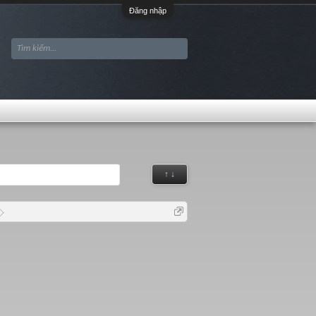
Đăng nhập
↑ ↓