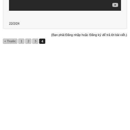
22/2/24
(Bạn phải Đăng nhập hoặc Đăng ký để trả lời bài viết.)
< Trước
1
2
3
4