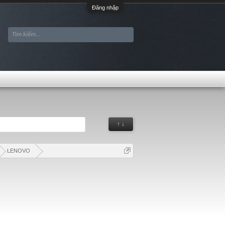
Đăng nhập
↑ ↓
LENOVO