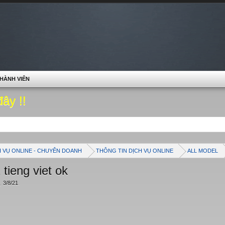
HÀNH VIÊN
đây !!
H VỤ ONLINE - CHUYÊN DOANH
THÔNG TIN DỊCH VỤ ONLINE
ALL MODEL
 tieng viet ok
,
3/8/21
.