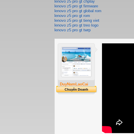
lenovo z5 pro gt chplay
lenovo z5 pro gt firmware
lenovo z5 pro gt global rom
lenovo z5 pro gt rom
lenovo z5 pro gt tieng viet
lenovo z5 pro gt treo logo
lenovo z5 pro gt twrp
DuyNamLaoCai
Chuyên Doanh