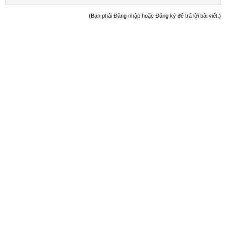
(Bạn phải Đăng nhập hoặc Đăng ký để trả lời bài viết.)
Welcome