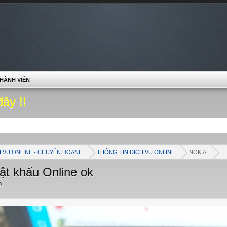
HÀNH VIÊN
đây !!
H VỤ ONLINE - CHUYÊN DOANH
THÔNG TIN DỊCH VỤ ONLINE
NOKIA
t khẩu Online ok
0
.