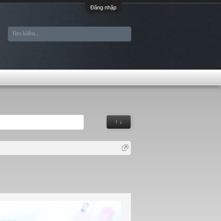
Đăng nhập
↑ ↓