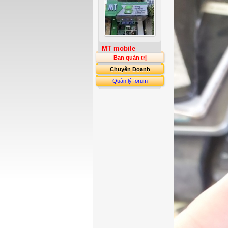
MT mobile
Ban quản trị
Chuyên Doanh
Quản lý forum