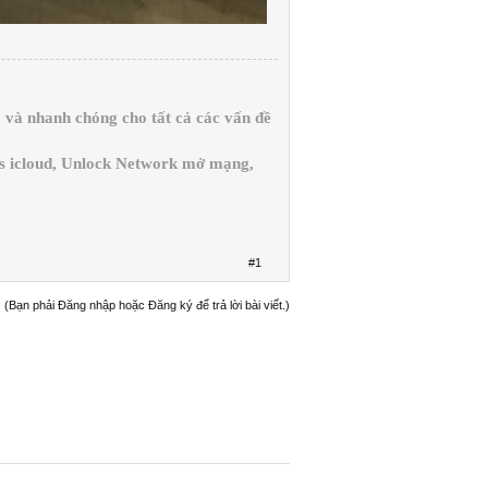
và nhanh chóng cho tất cả các vấn đề
ss icloud, Unlock Network mở mạng,
#1
(Bạn phải Đăng nhập hoặc Đăng ký để trả lời bài viết.)