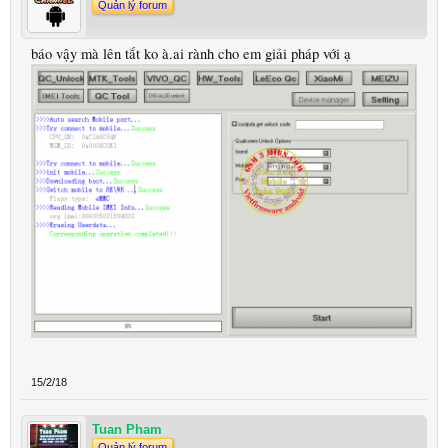
Quản lý forum
báo vậy mà lên tắt ko à.ai rành cho em giải pháp với ạ
15/2/18
Tuan Pham
Quản lý forum