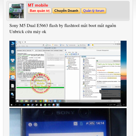
MT mobile
Ban quản trị
Chuyên Doanh
Quản lý forum
Sony M5 Dual E5663 flash by flashtool mất boot mất nguồn
Unbrick cứu máy ok