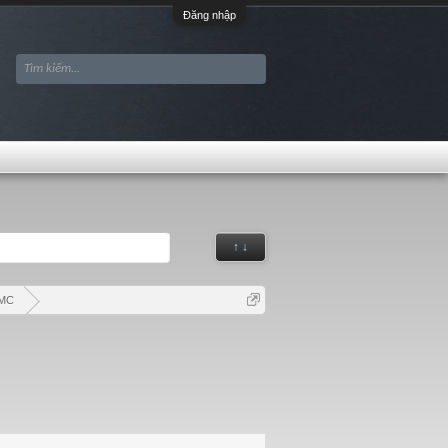
Đăng nhập
↑ ↓
MMC