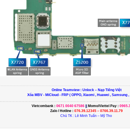
Online Teamview : Unlock – Nạp Tiếng Việt
Xóa MBV - MiCloud - FRP ( OPPO, Xiaomi , Huawei , Samsung ,
………………………………………………………………………….…………...............
Vietcombank :
0671 0040 67586
||
Momo/
Viettel Pay
:
0965.
Zalo / Hotline :
076.39.12345 – 0766.39.11.79
Chủ TK : Lê Minh Tuấn – Mỹ Tho