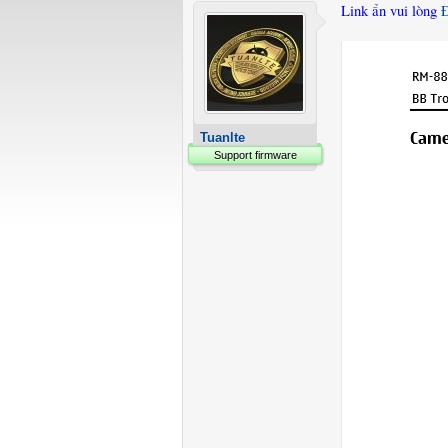
Link ẩn vui lòng
Tuanlte
Support firmware