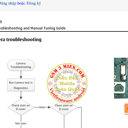
Đăng nhập
hoặc
Đăng ký