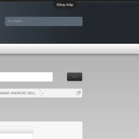
Đăng nhập
↑ ↓
WARE ANDROID SELL