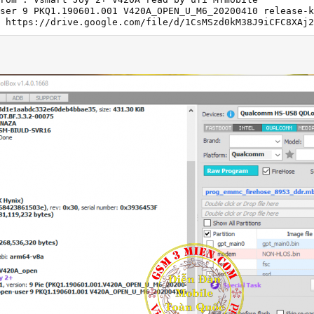
ser 9 PKQ1.190601.001 V420A_OPEN_U_M6_20200410 release-k