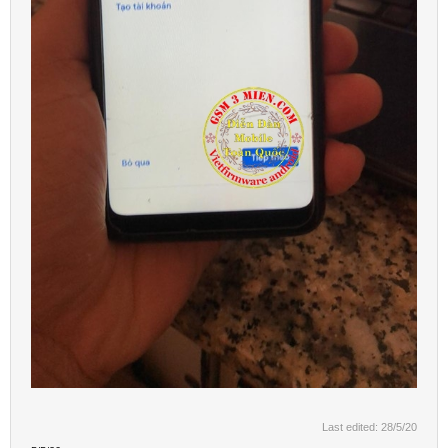
Last edited:
28/5/20