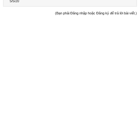
5/5/20
(Bạn phải Đăng nhập hoặc Đăng ký để trả lời bài viết.)