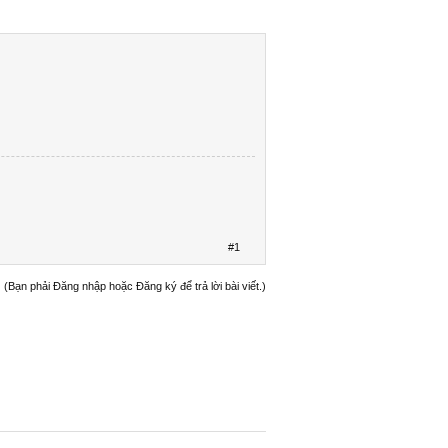
#1
(Bạn phải Đăng nhập hoặc Đăng ký để trả lời bài viết.)