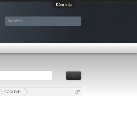
Đăng nhập
↑ ↓
COOLPAD