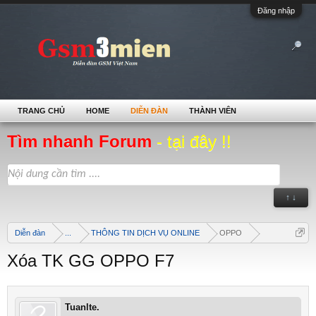
Đăng nhập
TRANG CHỦ
HOME
DIỄN ĐÀN
THÀNH VIÊN
Tìm nhanh Forum
- tại đây !!
↑ ↓
Diễn đàn
...
THÔNG TIN DỊCH VỤ ONLINE
OPPO
Xóa TK GG OPPO F7
Tuanlte.