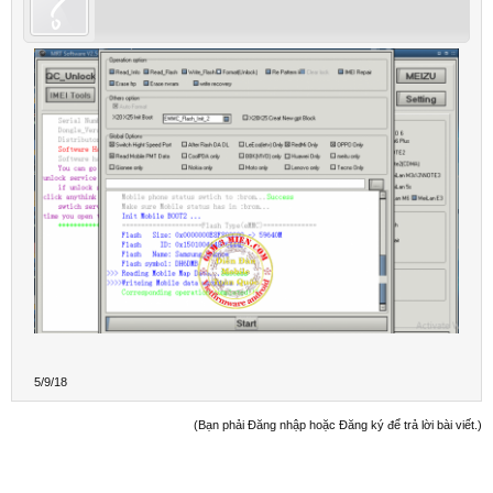
5/9/18
(Bạn phải Đăng nhập hoặc Đăng ký để trả lời bài viết.)