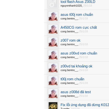
tool flash Asus Z00LD
nguyenthanh1020
,
25/1/18
asus t00j rom chuẩn
cong bentre__
,
25/1/18
A450CG rom cực chất
cong bentre__
,
25/1/18
z007 rom ok
cong bentre__
,
25/1/18
asus z00vd rom chuẩn
cong bentre__
,
25/1/18
z00vd tai khoảng ok
cong bentre__
,
25/1/18
t00j rom chuẩn
cong bentre__
,
25/1/18
asus z008d đã test
cong bentre__
,
25/1/18
Fix lỗi ứng dụng đã dừng K01
Tuanlte
,
24/1/18