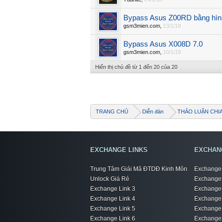
Bypass Asus Z00RD bằng hìn
gsm3mien.com
,
13/1/18
Bypass Asus X008D 7.0
gsm3mien.com
,
10/1/18
Hiển thị chủ đề từ 1 đến 20 của 20
TRANG CHỦ
Diễn đàn
THẢO LUẬN CHI
EXCHANGE LINKS
EXCHAN
Trung Tâm Giải Mã ĐTDĐ Kinh Môn
Exchange 
Unlock Giá Rẻ
Exchange 
Exchange Link 3
Exchange 
Exchange Link 4
Exchange 
Exchange Link 5
Exchange 
Exchange Link 6
Exchange 