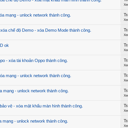
a chế độ Demo - xóa mật khẩu màn hình thành công.
Xe
Tr
 mạng - unlock network thành công.
Xe
Tr
xóa chế độ Demo - xóa Demo Mode thành công.
Xe
Tr
D ok
Xe
Tr
o - xóa tài khoản Oppo thành công.
Xe
Tr
 mạng - unlock network thành công.
Xe
Tr
mạng - unlock network thành công.
Xe
Tr
ảo vệ - xóa mật khẩu màn hình thành công.
Xe
Tr
mạng - unlock network thành công.
Xe