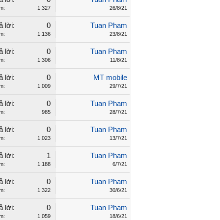
m:
1,327
26/8/21
ả lời:
0
Tuan Pham
m:
1,136
23/8/21
ả lời:
0
Tuan Pham
m:
1,306
11/8/21
ả lời:
0
MT mobile
m:
1,009
29/7/21
ả lời:
0
Tuan Pham
m:
985
28/7/21
ả lời:
0
Tuan Pham
m:
1,023
13/7/21
ả lời:
1
Tuan Pham
m:
1,188
6/7/21
ả lời:
0
Tuan Pham
m:
1,322
30/6/21
ả lời:
0
Tuan Pham
m:
1,059
18/6/21