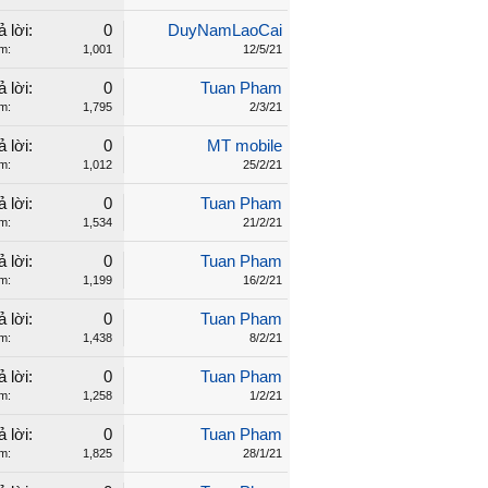
ả lời:
0
DuyNamLaoCai
m:
1,001
12/5/21
ả lời:
0
Tuan Pham
m:
1,795
2/3/21
ả lời:
0
MT mobile
m:
1,012
25/2/21
ả lời:
0
Tuan Pham
m:
1,534
21/2/21
ả lời:
0
Tuan Pham
m:
1,199
16/2/21
ả lời:
0
Tuan Pham
m:
1,438
8/2/21
ả lời:
0
Tuan Pham
m:
1,258
1/2/21
ả lời:
0
Tuan Pham
m:
1,825
28/1/21